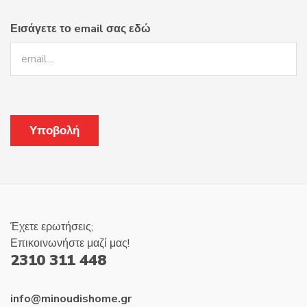
του
Εισάγετε το email σας εδώ
προϊόντος
Έχετε ερωτήσεις;
Επικοινωνήστε μαζί μας!
2310 311 448
info@minoudishome.gr