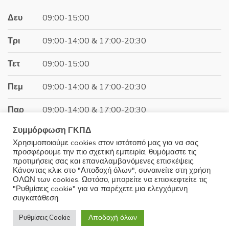
Δευ
09:00-15:00
Τρι
09:00-14:00 & 17:00-20:30
Τετ
09:00-15:00
Πεμ
09:00-14:00 & 17:00-20:30
Παρ
09:00-14:00 & 17:00-20:30
Συμμόρφωση ΓΚΠΔ
Σαβ
09:00-15:00
Χρησιμοποιούμε cookies στον ιστότοπό μας για να σας
προσφέρουμε την πιο σχετική εμπειρία, θυμόμαστε τις
Κυρ
Κλειστά
προτιμήσεις σας και επαναλαμβανόμενες επισκέψεις.
Κάνοντας κλικ στο "Αποδοχή όλων", συναινείτε στη χρήση
ΟΛΩΝ των cookies. Ωστόσο, μπορείτε να επισκεφτείτε τις
"Ρυθμίσεις cookie" για να παρέχετε μια ελεγχόμενη
συγκατάθεση.
© 2025 Minoudis Home. All Rights Reserved
Αποδοχή όλων
Ρυθμίσεις Cookie
Development by
Wrk.gr