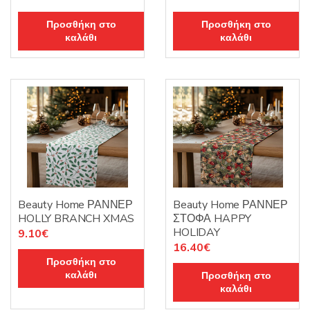
Προσθήκη στο
Προσθήκη στο
καλάθι
καλάθι
Beauty Home ΡΑΝΝΕΡ
Beauty Home ΡΑΝΝΕΡ
HOLLY BRANCH XMAS
ΣΤΟΦΑ HAPPY
HOLIDAY
9.10
€
16.40
€
Προσθήκη στο
καλάθι
Προσθήκη στο
καλάθι