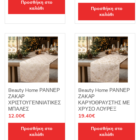
Προσθήκη στο
καλάθι
Προσθήκη στο
καλάθι
Beauty Home ΡΑΝΝΕΡ
Beauty Home ΡΑΝΝΕΡ
ΖΑΚΑΡ
ΖΑΚΑΡ
ΧΡΙΣΤΟΥΓΕΝΝΙΑΤΙΚΕΣ
ΚΑΡΥΟΘΡΑΥΣΤΗΣ ΜΕ
ΜΠΑΛΕΣ
ΧΡΥΣΟ ΛΟΥΡΕΞ
12.00
€
19.40
€
Προσθήκη στο
Προσθήκη στο
καλάθι
καλάθι