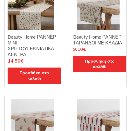
Beauty Home ΡΑΝΝΕΡ
Beauty Home ΡΑΝΝΕΡ
ΜΙΝΙ
ΤΑΡΑΝΔΟΙ ΜΕ ΚΛΑΔΙΑ
ΧΡΙΣΤΟΥΓΕΝΝΙΑΤΙΚΑ
9.10
€
ΔΕΝΤΡΑ
14.50
€
Προσθήκη στο
καλάθι
Προσθήκη στο
καλάθι