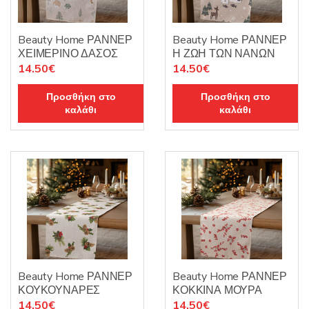
Beauty Home ΡΑΝΝΕΡ
Beauty Home ΡΑΝΝΕΡ
ΧΕΙΜΕΡΙΝΟ ΔΑΣΟΣ
Η ΖΩΗ ΤΩΝ ΝΑΝΩΝ
14.50
€
14.50
€
Προσθήκη στο
Προσθήκη στο
καλάθι
καλάθι
Beauty Home ΡΑΝΝΕΡ
Beauty Home ΡΑΝΝΕΡ
ΚΟΥΚΟΥΝΑΡΕΣ
ΚΟΚΚΙΝΑ ΜΟΥΡΑ
14.50
€
14.50
€