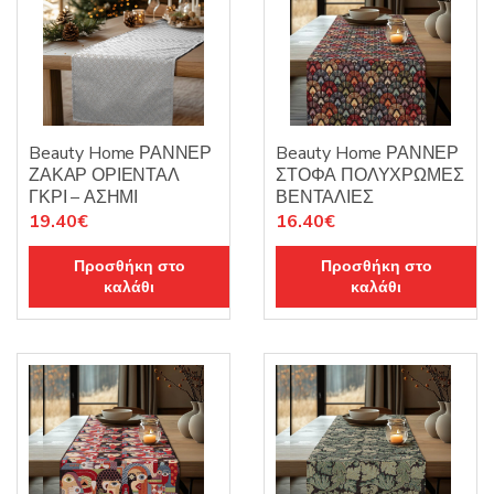
Beauty Home ΡΑΝΝΕΡ
Beauty Home ΡΑΝΝΕΡ
ΖΑΚΑΡ ΟΡΙΕΝΤΑΛ
ΣΤΟΦΑ ΠΟΛΥΧΡΩΜΕΣ
ΓΚΡΙ – ΑΣΗΜΙ
ΒΕΝΤΑΛΙΕΣ
19.40
€
16.40
€
Προσθήκη στο
Προσθήκη στο
καλάθι
καλάθι