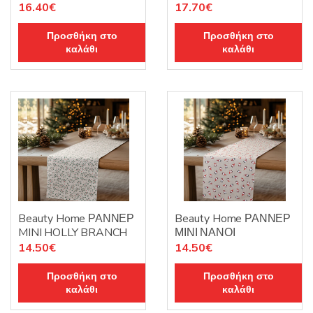
16.40
€
17.70
€
Προσθήκη στο
Προσθήκη στο
καλάθι
καλάθι
Beauty Home ΡΑΝΝΕΡ
Beauty Home ΡΑΝΝΕΡ
MINI HOLLY BRANCH
ΜΙΝΙ ΝΑΝΟΙ
14.50
€
14.50
€
Προσθήκη στο
Προσθήκη στο
καλάθι
καλάθι