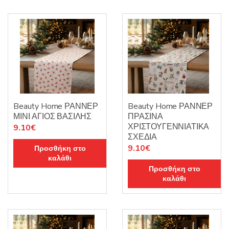
Beauty Home ΡΑΝΝΕΡ
Beauty Home ΡΑΝΝΕΡ
ΜΙΝΙ ΑΓΙΟΣ ΒΑΣΙΛΗΣ
ΠΡΑΣΙΝΑ
ΧΡΙΣΤΟΥΓΕΝΝΙΑΤΙΚΑ
9.10
€
ΣΧΕΔΙΑ
9.10
€
Προσθήκη στο
καλάθι
Προσθήκη στο
καλάθι