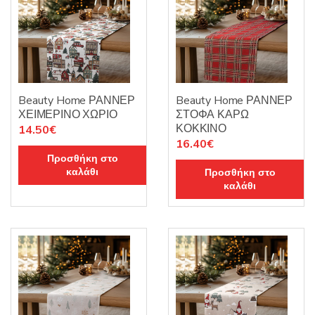
Beauty Home ΡΑΝΝΕΡ
Beauty Home ΡΑΝΝΕΡ
ΧΕΙΜΕΡΙΝΟ ΧΩΡΙΟ
ΣΤΟΦΑ ΚΑΡΩ
ΚΟΚΚΙΝΟ
14.50
€
16.40
€
Προσθήκη στο
καλάθι
Προσθήκη στο
καλάθι