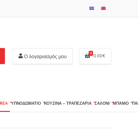
0
0.00
€
Ο λογαριασμός μου
REA
ΥΠΝΟΔΩΜΑΤΙΟ
ΚΟΥΖΙΝΑ – ΤΡΑΠΕΖΑΡΙΑ
ΣΑΛΟΝΙ
ΜΠΑΝΙΟ
ΠΑ