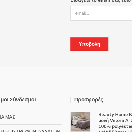
Εισάγετε το email σας εδώ
μοι Σύνδεσμοι
Προσφορές
Beauty Home Κ
ΙΑ ΜΑΣ
μονή Velora Ar
100% polyester
ΚΗ ΕΠΙΣΤΡΟΦΩΝ-ΑΛΛΑΓΩΝ