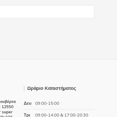
Ωράριο Καταστήματος
ουβέρτα
Δευ
09:00-15:00
t 12550
 super
Τρι
09:00-14:00 & 17:00-20:30