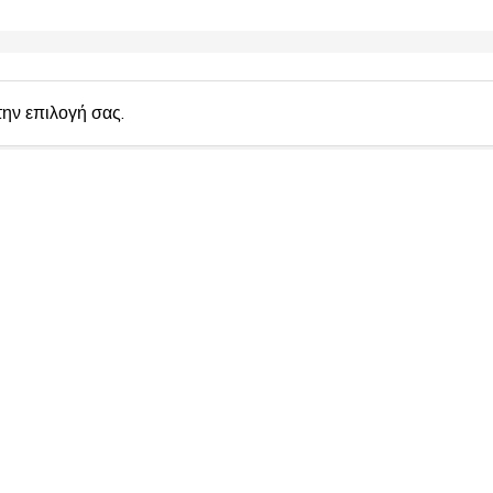
s
:
την επιλογή σας.