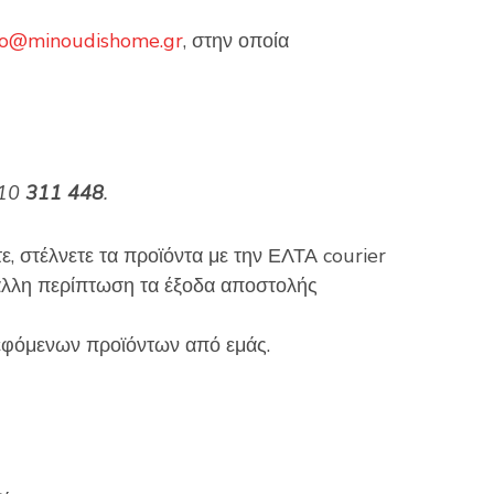
fo@minoudishome.gr
, στην οποία
310
311 448
.
, στέλνετε τα προϊόντα με την ΕΛΤΑ courier
 άλλη περίπτωση τα έξοδα αποστολής
εφόμενων προϊόντων από εμάς.