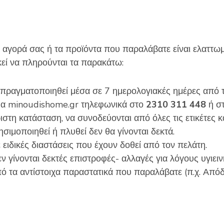
s
:
ν αγορά σας ή τα προϊόντα που παραλάβατε είναι ελαττω
κεί να πληρούνται τα παρακάτω:
 πραγματοποιηθεί μέσα σε 7 ημερολογιακές ημέρες από
μα minoudishome.gr τηλεφωνικά στο
2310 311 448
ή σ
ιστη κατάσταση, να συνοδεύονται από όλες τις ετικέτες κ
σιμοποιηθεί ή πλυθεί δεν θα γίνονται δεκτά.
 ειδικές διαστάσεις που έχουν δοθεί από τον πελάτη.
ν γίνονται δεκτές επιστροφές- αλλαγές για λόγους υγιει
ό τα αντίστοιχα παραστατικά που παραλάβατε (π.χ. Από