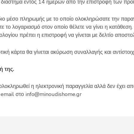
ε διάστημα εντός 14 ημερών από την επιστροφή των προ
διο μέσο πληρωμής με το οποίο ολοκληρώσατε την παραγγ
 το λογαριασμό στον οποίο θέλετε να γίνει η κατάθεση. Γ
ολογίου πρέπει η επιστροφή να γίνεται με δελτίο αποστο
ική κάρτα θα γίνεται ακύρωση συναλλαγής και αντίστοι
 της.
ολοκληρωθεί η ηλεκτρονική παραγγελία αλλά δεν έχει απ
ε email στο info@minoudishome.gr