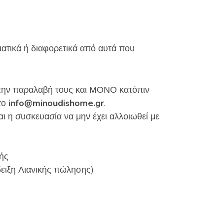
ματικά ή διαφορετικά από αυτά που
 την παραλαβή τους και ΜΟΝΟ κατόπιν
το
info
@
minoudishome
.
gr
.
αι η συσκευασία να μην έχει αλλοιωθεί με
νής
δειξη Λιανικής πώλησης)