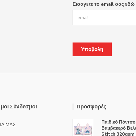
Εισάγετε το email σας εδώ
μοι Σύνδεσμοι
Προσφορές
Παιδικό Πόντσο
ΙΑ ΜΑΣ
Βαμβακερό Βελ
Stitch 320gsm