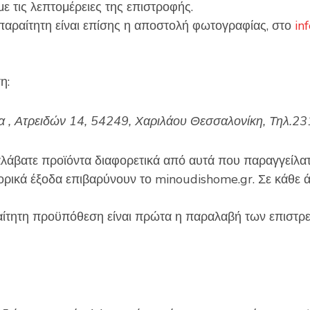
με τις λεπτομέρειες της επιστροφής.
παραίτητη είναι επίσης η αποστολή φωτογραφίας, στο
in
ση:
, Ατρειδών 14, 54249, Χαριλάου Θεσσαλονίκη, Τηλ.2
αλάβατε προϊόντα διαφορετικά από αυτά που παραγγείλατε
ορικά έξοδα επιβαρύνουν το minoudishome.gr. Σε κάθε
ραίτητη προϋπόθεση είναι πρώτα η παραλαβή των επιστρ