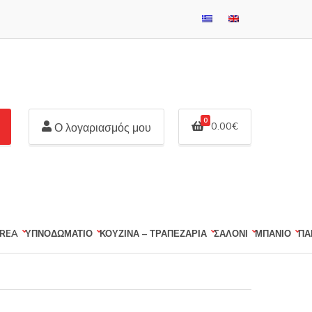
0
0.00
€
Ο λογαριασμός μου
REA
ΥΠΝΟΔΩΜΑΤΙΟ
ΚΟΥΖΙΝΑ – ΤΡΑΠΕΖΑΡΙΑ
ΣΑΛΟΝΙ
ΜΠΑΝΙΟ
ΠΑ