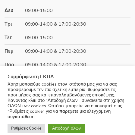
Δευ
09:00-15:00
Τρι
09:00-14:00 & 17:00-20:30
Τετ
09:00-15:00
Πεμ
09:00-14:00 & 17:00-20:30
Παρ
09:00-14:00 & 17:00-20:30
Συμμόρφωση ΓΚΠΔ
Σαβ
09:00-15:00
Χρησιμοποιούμε cookies στον ιστότοπό μας για να σας
προσφέρουμε την πιο σχετική εμπειρία, θυμόμαστε τις
Κυρ
Κλειστά
προτιμήσεις σας και επαναλαμβανόμενες επισκέψεις.
Κάνοντας κλικ στο "Αποδοχή όλων", συναινείτε στη χρήση
ΟΛΩΝ των cookies. Ωστόσο, μπορείτε να επισκεφτείτε τις
"Ρυθμίσεις cookie" για να παρέχετε μια ελεγχόμενη
συγκατάθεση.
© 2025 Minoudis Home. All Rights Reserved
Αποδοχή όλων
Ρυθμίσεις Cookie
Development by
Wrk.gr