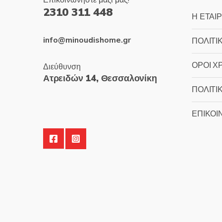
Επικοινωνήστε μαζί μας!
2310 311 448
Η ΕΤΑΙΡ
info@minoudishome.gr
ΠΟΛΙΤΙ
ΟΡΟΙ Χ
Διεύθυνση
Ατρειδών 14, Θεσσαλονίκη
ΠΟΛΙΤΙ
ΕΠΙΚΟΙ