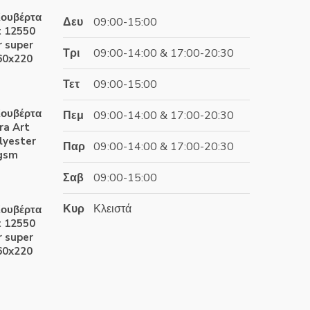
ουβέρτα
Δευ
09:00-15:00
t 12550
 super
Τρι
09:00-14:00 & 17:00-20:30
60x220
Τετ
09:00-15:00
έχουσα
ουβέρτα
Πεμ
09:00-14:00 & 17:00-20:30
ή
ra Art
αι:
lyester
Παρ
09:00-14:00 & 17:00-20:30
.90€.
0gsm
Σαβ
09:00-15:00
έχουσα
Κυρ
Κλειστά
ουβέρτα
ή
t 12550
αι:
 super
.60€.
60x220
έχουσα