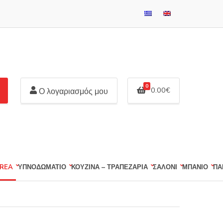
0
0.00
€
Ο λογαριασμός μου
REA
ΥΠΝΟΔΩΜΑΤΙΟ
ΚΟΥΖΙΝΑ – ΤΡΑΠΕΖΑΡΙΑ
ΣΑΛΟΝΙ
ΜΠΑΝΙΟ
ΠΑ