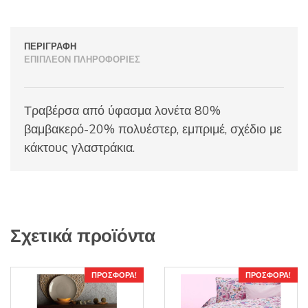
ΠΕΡΙΓΡΑΦΉ
ΕΠΙΠΛΈΟΝ ΠΛΗΡΟΦΟΡΊΕΣ
Τραβέρσα από ύφασμα λονέτα 80%
βαμβακερό-20% πολυέστερ, εμπριμέ, σχέδιο με
κάκτους γλαστράκια.
Σχετικά προϊόντα
ΠΡΟΣΦΟΡΆ!
ΠΡΟΣΦΟΡΆ!