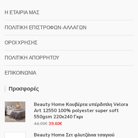
Η ΕΤΑΙΡΙΑ ΜΑΣ
ΠΟΛΙΤΙΚΗ ΕΠΙΣΤΡΟΦΩΝ-ΑΛΛΑΓΩΝ
ΟΡΟΙ ΧΡΗΣΗΣ
ΠΟΛΙΤΙΚΗ ΑΠΟΡΡΗΤΟΥ
ΕΠΙΚΟΙΝΩΝΙΑ
Προσφορές
Beauty Home Κουβέρτα υπέρδιπλη Velora
Art 12550 100% polyester super soft
550gsm 220x240 Γκρι
Original
Η
44.00
€
39.60
€
price
τρέχουσα
Beauty Home Σετ φλυτζάνια τσαγιού