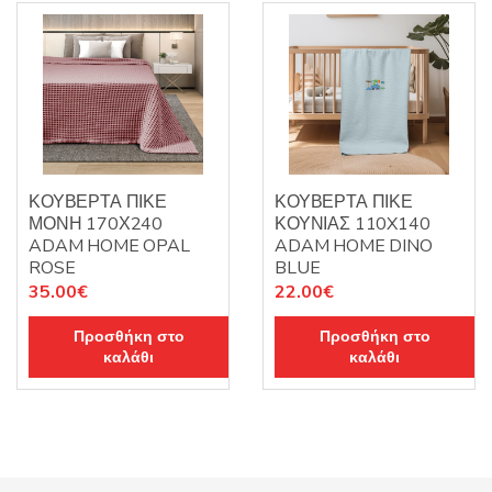
ΚΟΥΒΕΡΤΑ ΠΙΚΕ
ΚΟΥΒΕΡΤΑ ΠΙΚΕ
ΜΟΝΗ 170Χ240
ΚΟΥΝΙΑΣ 110X140
ADAM HOME OPAL
ADAM HOME DINO
ROSE
BLUE
35.00
€
22.00
€
Προσθήκη στο
Προσθήκη στο
καλάθι
καλάθι