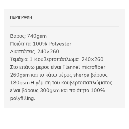
ΠΕΡΙΓΡΑΦΉ
Βάρος: 740gsm
Ποιότητα: 100% Polyester
Διαστάσεις: 240×260
Τεμάχια: 1 Κουβερτοπάπλωμα 240×260
Στο επάνω μέρος είναι Flannel microfiber
260gsm και το κάτω μέρος sherpa βάρους
180gsm.Η γέμιση του κουβερτοπαπλώματος
είναι βάρους 300gsm και ποιότητα 100%
polyfilling.