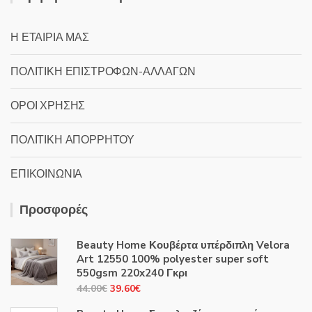
Η ΕΤΑΙΡΙΑ ΜΑΣ
ΠΟΛΙΤΙΚΗ ΕΠΙΣΤΡΟΦΩΝ-ΑΛΛΑΓΩΝ
ΟΡΟΙ ΧΡΗΣΗΣ
ΠΟΛΙΤΙΚΗ ΑΠΟΡΡΗΤΟΥ
ΕΠΙΚΟΙΝΩΝΙΑ
Προσφορές
Beauty Home Κουβέρτα υπέρδιπλη Velora
Art 12550 100% polyester super soft
550gsm 220x240 Γκρι
Original
Η
44.00
€
39.60
€
price
τρέχουσα