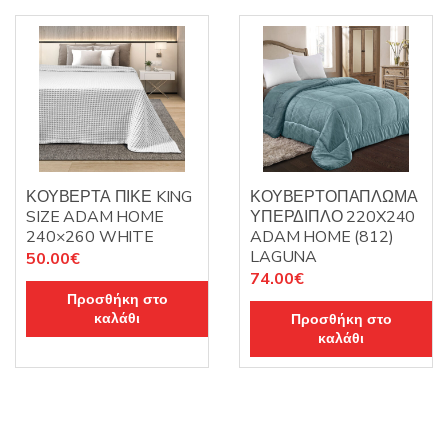
ΚΟΥΒΕΡΤΑ ΠΙΚΕ KING
ΚΟΥΒΕΡΤΟΠΑΠΛΩΜΑ
SIZE ADAM HOME
ΥΠΕΡΔΙΠΛΟ 220X240
240×260 WHITE
ADAM HOME (812)
LAGUNA
50.00
€
74.00
€
Προσθήκη στο
καλάθι
Προσθήκη στο
καλάθι