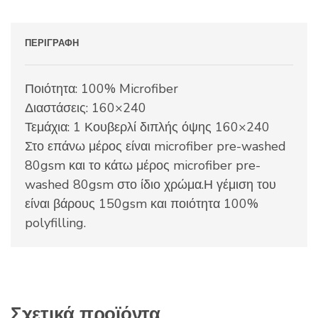
ΠΕΡΙΓΡΑΦΉ
Ποιότητα: 100% Microfiber
Διαστάσεις: 160×240
Τεμάχια: 1 Κουβερλί διπλής όψης 160×240
Στο επάνω μέρος είναι microfiber pre-washed
80gsm και το κάτω μέρος microfiber pre-
washed 80gsm στο ίδιο χρώμα.Η γέμιση του
είναι βάρους 150gsm και ποιότητα 100%
polyfilling.
Σχετικά προϊόντα