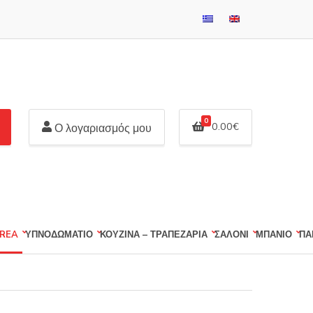
0
0.00
€
Ο λογαριασμός μου
REA
ΥΠΝΟΔΩΜΑΤΙΟ
ΚΟΥΖΙΝΑ – ΤΡΑΠΕΖΑΡΙΑ
ΣΑΛΟΝΙ
ΜΠΑΝΙΟ
ΠΑ