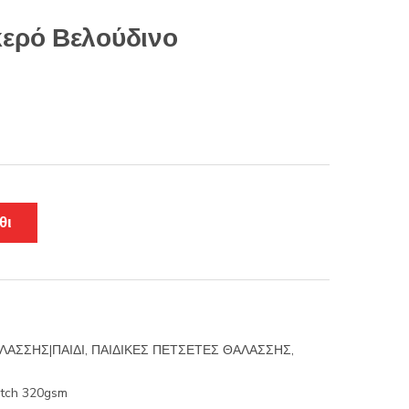
κερό Βελούδινο
θι
ΛΑΣΣΗΣ|ΠΑΙΔΙ
,
ΠΑΙΔΙΚΕΣ ΠΕΤΣΕΤΕΣ ΘΑΛΑΣΣΗΣ
,
itch 320gsm