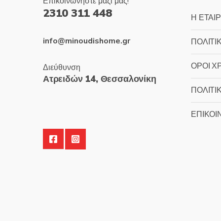
Επικοινωνήστε μαζί μας!
2310 311 448
Η ΕΤΑΙΡ
info@minoudishome.gr
ΠΟΛΙΤΙ
ΟΡΟΙ Χ
Διεύθυνση
Ατρειδών 14, Θεσσαλονίκη
ΠΟΛΙΤΙ
ΕΠΙΚΟΙ