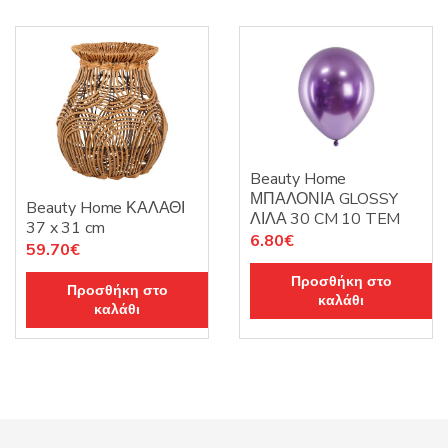
Beauty Home
ΜΠΑΛΟΝΙΑ GLOSSY
Beauty Home ΚΑΛΑΘΙ
ΛΙΛΑ 30 CM 10 TEM
37 x 31 cm
6.80
€
59.70
€
Προσθήκη στο
Προσθήκη στο
καλάθι
καλάθι