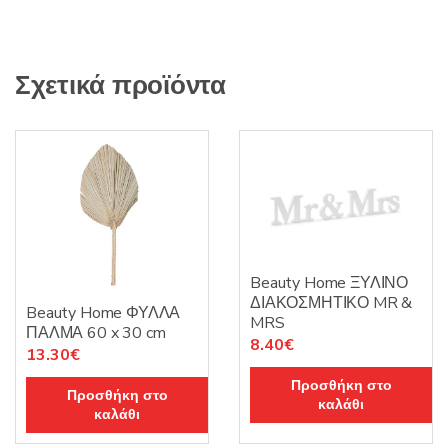
Σχετικά προϊόντα
Beauty Home ΞΥΛΙΝΟ
ΔΙΑΚΟΣΜΗΤΙΚΟ MR &
Beauty Home ΦΥΛΛΑ
MRS
ΠΑΛΜΑ 60 x 30 cm
8.40
€
13.30
€
Προσθήκη στο
Προσθήκη στο
καλάθι
καλάθι