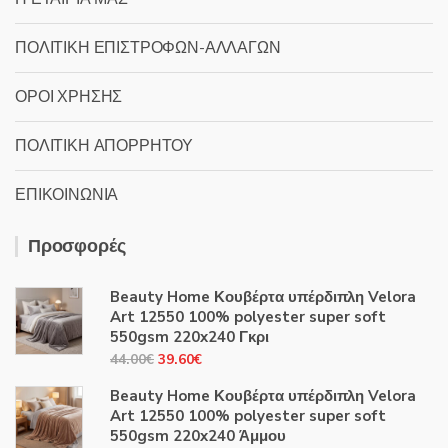
ΠΟΛΙΤΙΚΗ ΕΠΙΣΤΡΟΦΩΝ-ΑΛΛΑΓΩΝ
ΟΡΟΙ ΧΡΗΣΗΣ
ΠΟΛΙΤΙΚΗ ΑΠΟΡΡΗΤΟΥ
ΕΠΙΚΟΙΝΩΝΙΑ
Προσφορές
Beauty Home Κουβέρτα υπέρδιπλη Velora
Art 12550 100% polyester super soft
550gsm 220x240 Γκρι
Original
Η
44.00
€
39.60
€
price
τρέχουσα
Beauty Home Κουβέρτα υπέρδιπλη Velora
was:
τιμή
Art 12550 100% polyester super soft
44.00€.
είναι:
550gsm 220x240 Άμμου