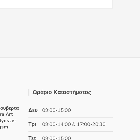
Ωράριο Καταστήματος
ουβέρτα
Δευ
09:00-15:00
ra Art
lyester
Τρι
09:00-14:00 & 17:00-20:30
0gsm
Τετ
09:00-15:00