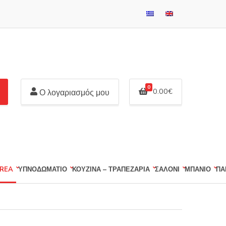
0
0.00
€
Ο λογαριασμός μου
REA
ΥΠΝΟΔΩΜΑΤΙΟ
ΚΟΥΖΙΝΑ – ΤΡΑΠΕΖΑΡΙΑ
ΣΑΛΟΝΙ
ΜΠΑΝΙΟ
ΠΑ