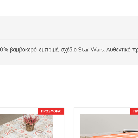
00% βαμβακερό, εμπριμέ, σχέδιο Star Wars. Αυθεντικό π
ΠΡΟΣΦΟΡΆ!
ΠΡ