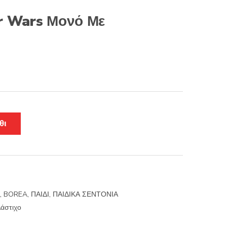
r Wars Μονό Με
θι
,
BOREA
,
ΠΑΙΔΙ
,
ΠΑΙΔΙΚΑ ΣΕΝΤΟΝΙΑ
άστιχο