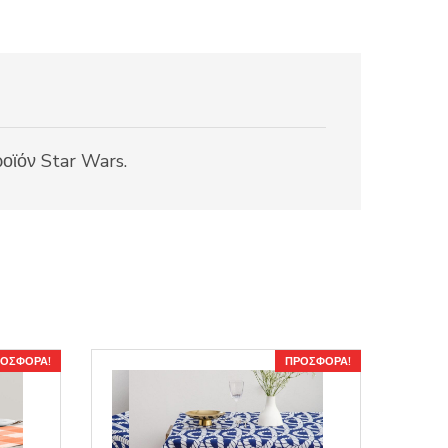
ροϊόν Star Wars.
ΟΣΦΟΡΆ!
ΠΡΟΣΦΟΡΆ!