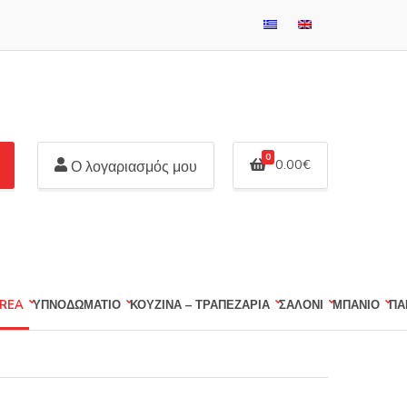
0
0.00
€
Ο λογαριασμός μου
REA
ΥΠΝΟΔΩΜΑΤΙΟ
ΚΟΥΖΙΝΑ – ΤΡΑΠΕΖΑΡΙΑ
ΣΑΛΟΝΙ
ΜΠΑΝΙΟ
ΠΑ