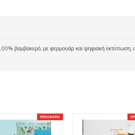
100% βαμβακερό, με φερμουάρ και ψηφιακή εκτύπωση, σ
ΠΡΟΣΦΟΡΆ!
ΠΡ