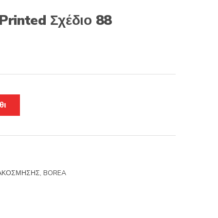
Printed Σχέδιο 88
θι
ΙΑΚΟΣΜΗΣΗΣ
,
BOREA