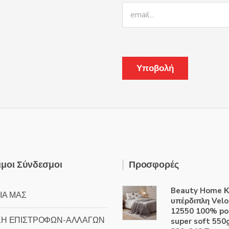
μοι Σύνδεσμοι
Προσφορές
Beauty Home Κ
ΙΑ ΜΑΣ
υπέρδιπλη Velo
12550 100% po
ΚΗ ΕΠΙΣΤΡΟΦΩΝ-ΑΛΛΑΓΩΝ
super soft 55