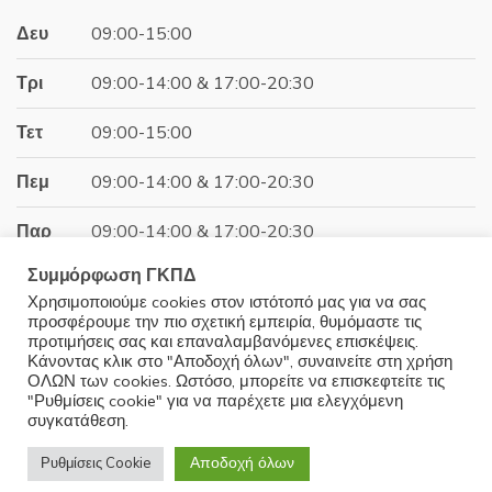
Δευ
09:00-15:00
Τρι
09:00-14:00 & 17:00-20:30
Τετ
09:00-15:00
Πεμ
09:00-14:00 & 17:00-20:30
Παρ
09:00-14:00 & 17:00-20:30
Συμμόρφωση ΓΚΠΔ
Σαβ
09:00-15:00
Χρησιμοποιούμε cookies στον ιστότοπό μας για να σας
προσφέρουμε την πιο σχετική εμπειρία, θυμόμαστε τις
Κυρ
Κλειστά
προτιμήσεις σας και επαναλαμβανόμενες επισκέψεις.
Κάνοντας κλικ στο "Αποδοχή όλων", συναινείτε στη χρήση
ΟΛΩΝ των cookies. Ωστόσο, μπορείτε να επισκεφτείτε τις
"Ρυθμίσεις cookie" για να παρέχετε μια ελεγχόμενη
συγκατάθεση.
© 2025 Minoudis Home. All Rights Reserved
Αποδοχή όλων
Ρυθμίσεις Cookie
Development by
Wrk.gr