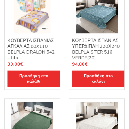
ΚΟΥΒΕΡΤΑ ΙΣΠΑΝΙΑΣ
ΚΟΥΒΕΡΤΑ ΙΣΠΑΝΙΑΣ
ΑΓΚΑΛΙΑΣ 80X110
ΥΠΕΡΔΙΠΛΗ 220Χ240
BELPLA DRALON 542
BELPLA STER 516
– Lila
VERDE(20)
33.00
€
94.00
€
Προσθήκη στο
Προσθήκη στο
καλάθι
καλάθι