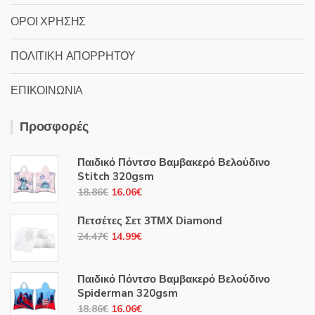
ΟΡΟΙ ΧΡΗΣΗΣ
ΠΟΛΙΤΙΚΗ ΑΠΟΡΡΗΤΟΥ
ΕΠΙΚΟΙΝΩΝΙΑ
Προσφορές
Παιδικό Πόντσο Βαμβακερό Βελούδινο
Stitch 320gsm
Original
Η
18.86
€
16.06
€
price
τρέχουσα
Πετσέτες Σετ 3ΤΜΧ Diamond
was:
τιμή
Original
Η
24.47
€
14.99
€
18.86€.
είναι:
price
τρέχουσα
16.06€.
was:
τιμή
Παιδικό Πόντσο Βαμβακερό Βελούδινο
24.47€.
είναι:
Spiderman 320gsm
14.99€.
Original
Η
18.86
€
16.06
€