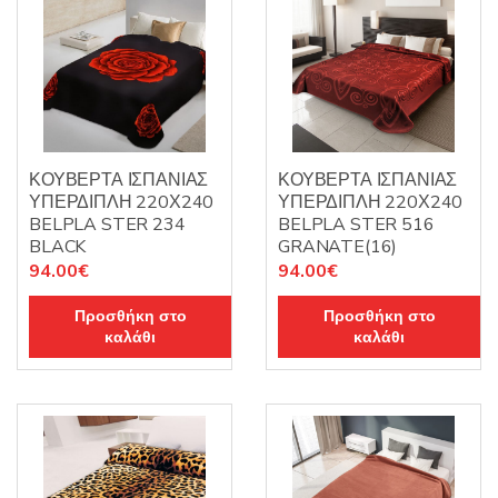
ΚΟΥΒΕΡΤΑ ΙΣΠΑΝΙΑΣ
ΚΟΥΒΕΡΤΑ ΙΣΠΑΝΙΑΣ
ΥΠΕΡΔΙΠΛΗ 220Χ240
ΥΠΕΡΔΙΠΛΗ 220Χ240
BELPLA STER 234
BELPLA STER 516
BLACK
GRANATE(16)
94.00
€
94.00
€
Προσθήκη στο
Προσθήκη στο
καλάθι
καλάθι