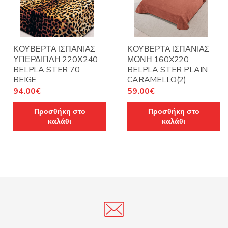
ΚΟΥΒΕΡΤΑ ΙΣΠΑΝΙΑΣ
ΚΟΥΒΕΡΤΑ ΙΣΠΑΝΙΑΣ
ΥΠΕΡΔΙΠΛΗ 220Χ240
ΜΟΝΗ 160X220
BELPLA STER 70
BELPLA STER PLAIN
BEIGE
CARAMELLO(2)
94.00
€
59.00
€
Προσθήκη στο
Προσθήκη στο
καλάθι
καλάθι