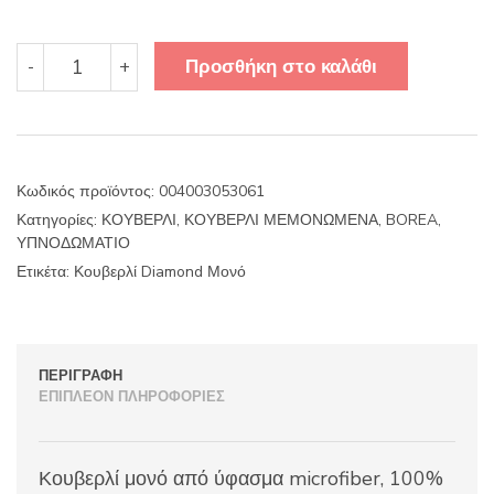
Κουβερλί
Προσθήκη στο καλάθι
-
+
Diamond
Μονό
ποσότητα
Κωδικός προϊόντος:
004003053061
Κατηγορίες:
ΚΟΥΒΕΡΛΙ
,
ΚΟΥΒΕΡΛΙ ΜΕΜΟΝΩΜΕΝΑ
,
BOREA
,
ΥΠΝΟΔΩΜΑΤΙΟ
Ετικέτα:
Κουβερλί Diamond Μονό
ΠΕΡΙΓΡΑΦΉ
ΕΠΙΠΛΈΟΝ ΠΛΗΡΟΦΟΡΊΕΣ
Κουβερλί μονό από ύφασμα microfiber, 100%