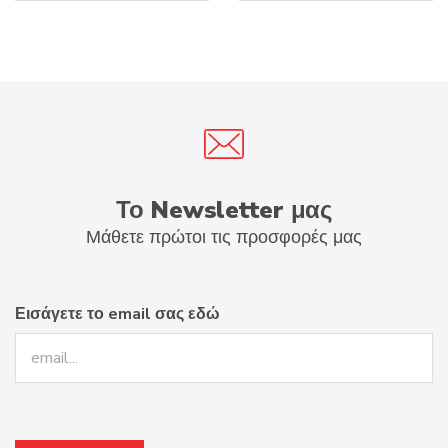
17.36€.
Το Newsletter μας
Μάθετε πρώτοι τις προσφορές μας
Εισάγετε το email σας εδώ