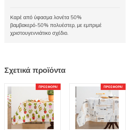
Καρέ από ύφασμα λονέτα 50%
βαμβακερό-50% πολυέστερ, με εμπριμέ
χριστουγεννιάτικο σχέδιο.
Σχετικά προϊόντα
ΠΡΟΣΦΟΡΆ!
ΠΡΟΣΦΟΡΆ!