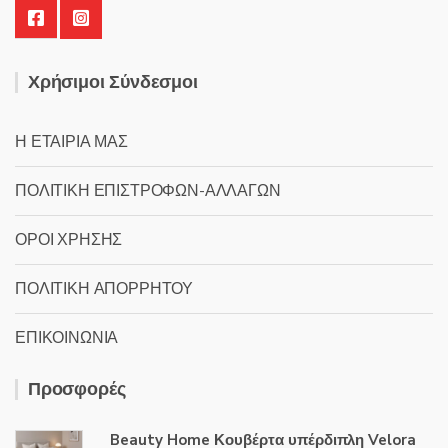
Χρήσιμοι Σύνδεσμοι
Η ΕΤΑΙΡΙΑ ΜΑΣ
ΠΟΛΙΤΙΚΗ ΕΠΙΣΤΡΟΦΩΝ-ΑΛΛΑΓΩΝ
ΟΡΟΙ ΧΡΗΣΗΣ
ΠΟΛΙΤΙΚΗ ΑΠΟΡΡΗΤΟΥ
ΕΠΙΚΟΙΝΩΝΙΑ
Προσφορές
Beauty Home Κουβέρτα υπέρδιπλη Velora