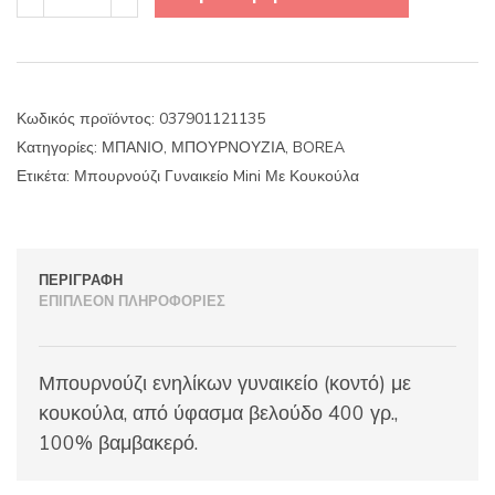
Γυναικείο
Mini
Με
Κουκούλα
ποσότητα
Κωδικός προϊόντος:
037901121135
Κατηγορίες:
ΜΠΑΝΙΟ
,
ΜΠΟΥΡΝΟΥΖΙΑ
,
BOREA
Ετικέτα:
Μπουρνούζι Γυναικείο Mini Με Κουκούλα
ΠΕΡΙΓΡΑΦΉ
ΕΠΙΠΛΈΟΝ ΠΛΗΡΟΦΟΡΊΕΣ
Μπουρνούζι ενηλίκων γυναικείο (κοντό) με
κουκούλα, από ύφασμα βελούδο 400 γρ.,
100% βαμβακερό.