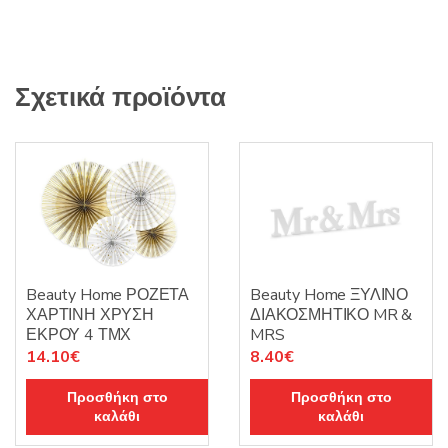
13
cm
ποσότητα
Σχετικά προϊόντα
Beauty Home ΡΟΖΕΤΑ
Beauty Home ΞΥΛΙΝΟ
ΧΑΡΤΙΝΗ ΧΡΥΣΗ
ΔΙΑΚΟΣΜΗΤΙΚΟ MR &
ΕΚΡΟΥ 4 ΤΜΧ
MRS
14.10
€
8.40
€
Προσθήκη στο
Προσθήκη στο
καλάθι
καλάθι