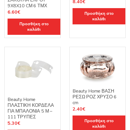
ΣΑΚΟΥΛΑ ΕΚΡΟΥ
8.40
€
9X8X10 CΜ 6 ΤΜΧ
6.60
€
Προσθήκη στο
καλάθι
Προσθήκη στο
καλάθι
Beauty Home ΒΑΣΗ
ΡΕΣΩ ΡΟΖ ΧΡΥΣΟ 6
Beauty Home
cm
ΠΛΑΣΤΙΚΗ ΚΟΡΔΕΛΑ
2.40
€
ΓΙΑ ΜΠΑΛΟΝΙΑ 5 Μ –
111 ΤΡΥΠΕΣ
Προσθήκη στο
5.30
€
καλάθι