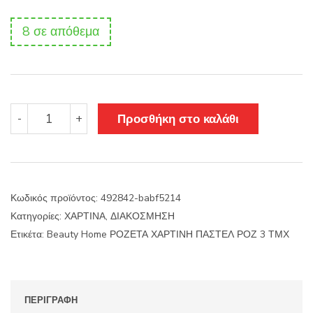
8 σε απόθεμα
Beauty
Προσθήκη στο καλάθι
-
+
Home
ΡΟΖΕΤΑ
ΧΑΡΤΙΝΗ
ΠΑΣΤΕΛ
ΡΟΖ
Κωδικός προϊόντος:
492842-babf5214
3
Κατηγορίες:
ΧΑΡΤΙΝΑ
,
ΔΙΑΚΟΣΜΗΣΗ
ΤΜΧ
ποσότητα
Ετικέτα:
Beauty Home ΡΟΖΕΤΑ ΧΑΡΤΙΝΗ ΠΑΣΤΕΛ ΡΟΖ 3 ΤΜΧ
ΠΕΡΙΓΡΑΦΉ