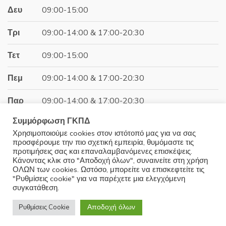
Δευ
09:00-15:00
Τρι
09:00-14:00 & 17:00-20:30
Τετ
09:00-15:00
Πεμ
09:00-14:00 & 17:00-20:30
Παρ
09:00-14:00 & 17:00-20:30
Συμμόρφωση ΓΚΠΔ
Σαβ
09:00-15:00
Χρησιμοποιούμε cookies στον ιστότοπό μας για να σας
προσφέρουμε την πιο σχετική εμπειρία, θυμόμαστε τις
Κυρ
Κλειστά
προτιμήσεις σας και επαναλαμβανόμενες επισκέψεις.
Κάνοντας κλικ στο "Αποδοχή όλων", συναινείτε στη χρήση
ΟΛΩΝ των cookies. Ωστόσο, μπορείτε να επισκεφτείτε τις
"Ρυθμίσεις cookie" για να παρέχετε μια ελεγχόμενη
συγκατάθεση.
© 2025 Minoudis Home. All Rights Reserved
Αποδοχή όλων
Ρυθμίσεις Cookie
Development by
Wrk.gr