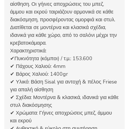
αίσθηση. Οι γήινες αποχρώσεις του μπεζ,
άμμου και εκρού ταιριάζουν αρμονικά σε κάθε
διακόσμηση, προσφέροντας ομορφιά και στυλ.
Διατίθεται σε μοντέρνα και κλασικά σχέδια,
ιδανικά για κάθε χώρο, από το σαλόνι μέχρι την
κρεβατοκάμαρα.
Χαρακτηριστικά:
✔Πυκνότητα (κόμποι) / τ.μ.: 153.600
✔ Πάχους Χαλιού: 4mm
✔ Βάρος Χαλιού: 1400gr
✔ Υλικό: Βάση Sisal για αντοχή & πέλος Friese
για απαλή αίσθηση
✔ Σχέδια: Μοντέρνα & κλασικά, ιδανικά για κάθε
στυλ διακόσμησης
✔ Χρώματα: Γήινες αποχρώσεις μπεζ, άμμου
και εκρού
✔ Ανθεκτικό & εύκολο στη συντήρηση