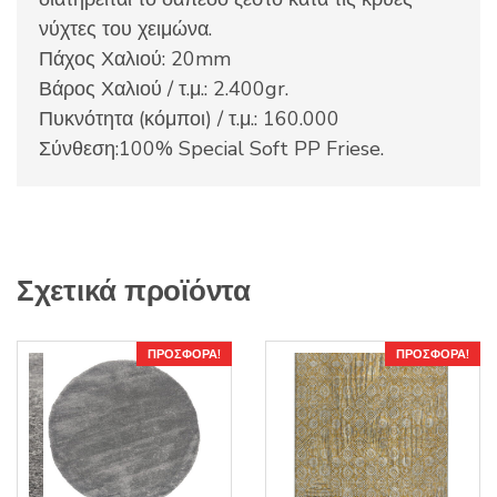
νύχτες του χειμώνα.
Πάχος Χαλιού: 20mm
Βάρος Χαλιού / τ.μ.: 2.400gr.
Πυκνότητα (κόμποι) / τ.μ.: 160.000
Σύνθεση:100% Special Soft PP Friese.
Σχετικά προϊόντα
ΠΡΟΣΦΟΡΆ!
ΠΡΟΣΦΟΡΆ!