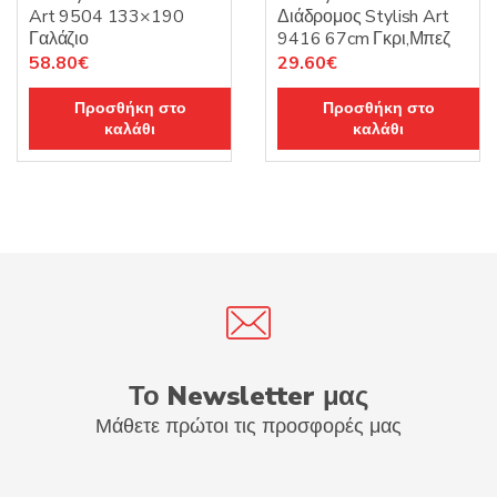
Art 9504 133×190
Διάδρομος Stylish Art
Γαλάζιο
9416 67cm Γκρι,Μπεζ
Original
Η
Original
Η
58.80
€
29.60
€
price
τρέχουσα
price
τρέχουσα
Προσθήκη στο
Προσθήκη στο
was:
τιμή
was:
τιμή
καλάθι
καλάθι
84.00€.
είναι:
37.00€.
είναι:
58.80€.
29.60€.
Το Newsletter μας
Μάθετε πρώτοι τις προσφορές μας