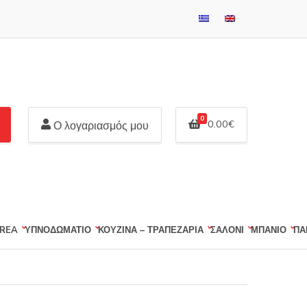
0
0.00
€
Ο λογαριασμός μου
REA
ΥΠΝΟΔΩΜΑΤΙΟ
ΚΟΥΖΙΝΑ – ΤΡΑΠΕΖΑΡΙΑ
ΣΑΛΟΝΙ
ΜΠΑΝΙΟ
ΠΑ