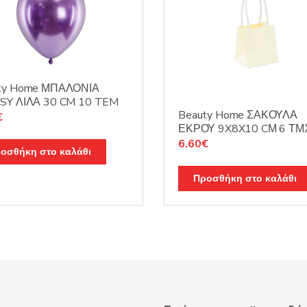
ty Home ΜΠΑΛΟΝΙΑ
SY ΛΙΛΑ 30 CM 10 TEM
Beauty Home ΣΑΚΟΥΛΑ
€
ΕΚΡΟΥ 9X8X10 CΜ 6 ΤΜ
6.60
€
οσθήκη στο καλάθι
Προσθήκη στο καλάθι