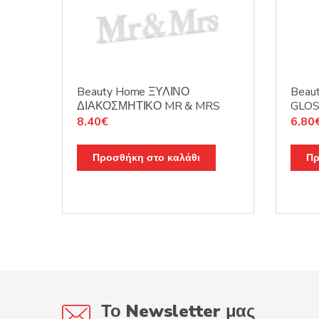
Beauty Home ΞΥΛΙΝΟ
Beau
ΔΙΑΚΟΣΜΗΤΙΚΟ MR & MRS
GLOS
8.40
€
6.80
Προσθήκη στο καλάθι
Πρ
Το Newsletter μας