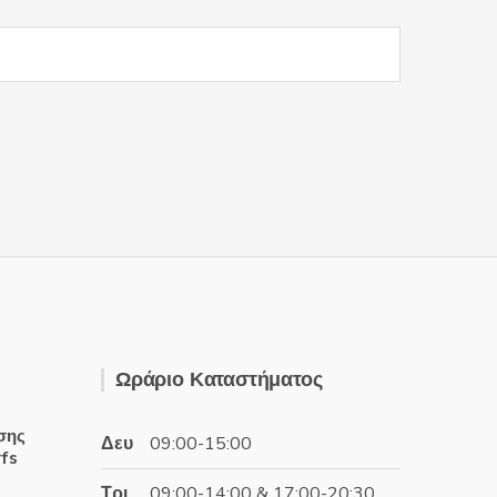
Ωράριο Καταστήματος
σης
Δευ
09:00-15:00
rfs
Τρι
09:00-14:00 & 17:00-20:30