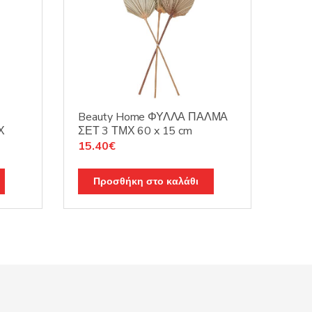
Beauty Home ΦΥΛΛΑ ΠΑΛΜΑ
Χ
ΣΕΤ 3 ΤΜΧ 60 x 15 cm
15.40
€
Προσθήκη στο καλάθι