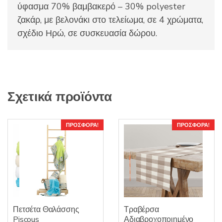
ύφασμα 70% βαμβακερό – 30% polyester
ζακάρ, με βελονάκι στο τελείωμα, σε 4 χρώματα,
σχέδιο Ηρώ, σε συσκευασία δώρου.
Σχετικά προϊόντα
ΠΡΟΣΦΟΡΆ!
ΠΡΟΣΦΟΡΆ!
Πετσέτα Θαλάσσης
Τραβέρσα
Piscous
Αδιαβροχοποιημένο