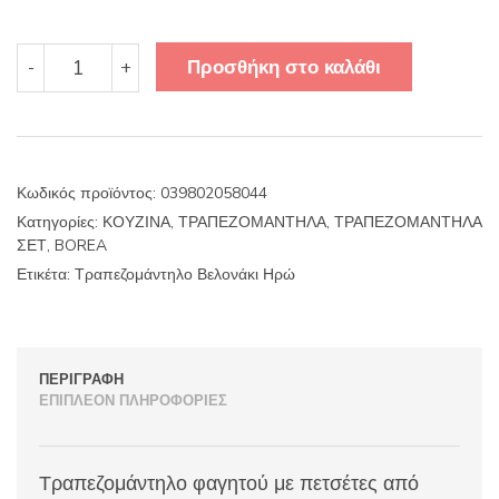
Τραπεζομάντηλο
Προσθήκη στο καλάθι
-
+
Βελονάκι
Ηρώ
ποσότητα
Κωδικός προϊόντος:
039802058044
Κατηγορίες:
ΚΟΥΖΙΝΑ
,
ΤΡΑΠΕΖΟΜΑΝΤΗΛΑ
,
ΤΡΑΠΕΖΟΜΑΝΤΗΛΑ
ΣΕΤ
,
BOREA
Ετικέτα:
Τραπεζομάντηλο Βελονάκι Ηρώ
ΠΕΡΙΓΡΑΦΉ
ΕΠΙΠΛΈΟΝ ΠΛΗΡΟΦΟΡΊΕΣ
Τραπεζομάντηλο φαγητού με πετσέτες από