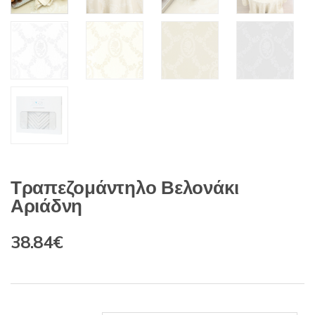
Τραπεζομάντηλο Βελονάκι
Αριάδνη
Original
Η
38.84
€
price
τρέχουσα
was:
τιμή