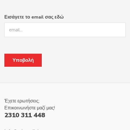
στη
σελίδα
του
Εισάγετε το email σας εδώ
προϊόντος
Έχετε ερωτήσεις;
Επικοινωνήστε μαζί μας!
2310 311 448