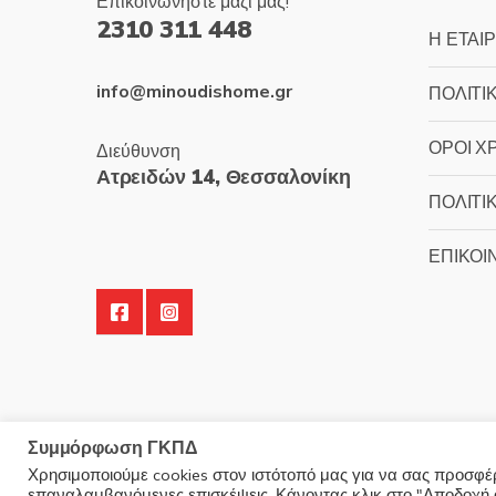
Επικοινωνήστε μαζί μας!
2310 311 448
Η ΕΤΑΙΡ
info@minoudishome.gr
ΠΟΛΙΤΙ
ΟΡΟΙ Χ
Διεύθυνση
Ατρειδών 14, Θεσσαλονίκη
ΠΟΛΙΤΙ
ΕΠΙΚΟΙ
Συμμόρφωση ΓΚΠΔ
Χρησιμοποιούμε cookies στον ιστότοπό μας για να σας προσφέρο
επαναλαμβανόμενες επισκέψεις. Κάνοντας κλικ στο "Αποδοχή ό