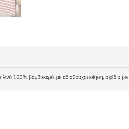
ινό 100% βαμβακερό, με αδιαβροχοποίηση, σχέδιο ριγέ,