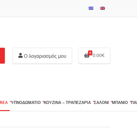
0
0.00
€
Ο λογαριασμός μου
REA
ΥΠΝΟΔΩΜΑΤΙΟ
ΚΟΥΖΙΝΑ – ΤΡΑΠΕΖΑΡΙΑ
ΣΑΛΟΝΙ
ΜΠΑΝΙΟ
ΠΑ