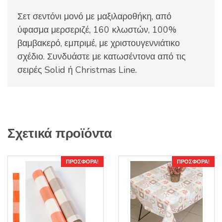
Σετ σεντόνι μονό με μαξιλαροθήκη, από
ύφασμα μερσεριζέ, 160 κλωστών, 100%
βαμβακερό, εμπριμέ, με χριστουγεννιάτικο
σχέδιο. Συνδυάστε με κατωσέντονα από τις
σειρές Solid ή Christmas Line.
Σχετικά προϊόντα
ΠΡΟΣΦΟΡΆ!
ΠΡΟΣΦΟΡΆ!