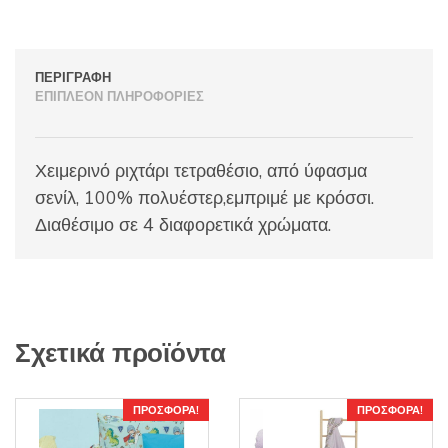
ΠΕΡΙΓΡΑΦΉ
ΕΠΙΠΛΈΟΝ ΠΛΗΡΟΦΟΡΊΕΣ
Χειμερινό ριχτάρι τετραθέσιο, από ύφασμα
σενίλ, 100% πολυέστερ,εμπριμέ με κρόσσι.
Διαθέσιμο σε 4 διαφορετικά χρώματα.
Σχετικά προϊόντα
ΠΡΟΣΦΟΡΆ!
ΠΡΟΣΦΟΡΆ!