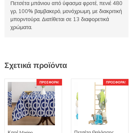
Πετσέτα μπάνιου από ύφασμα φροτέ, πενιέ 480
γρ, 100% βαμβακερό, μονόχρωμη, με διακριτική
μπορντούρα. Διατίθεται σε 13 διαφορετικά
χρώματα.
Σχετικά προϊόντα
ΠΡΟΣΦΟΡΆ!
ΠΡΟΣΦΟΡΆ!
Καρέ Marino
Πετσέτα Θαλάσσης