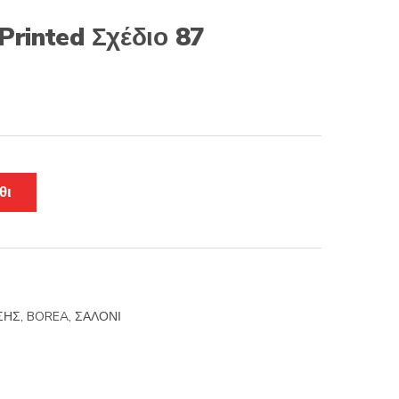
Printed Σχέδιο 87
θι
ΣΗΣ
,
BOREA
,
ΣΑΛΟΝΙ