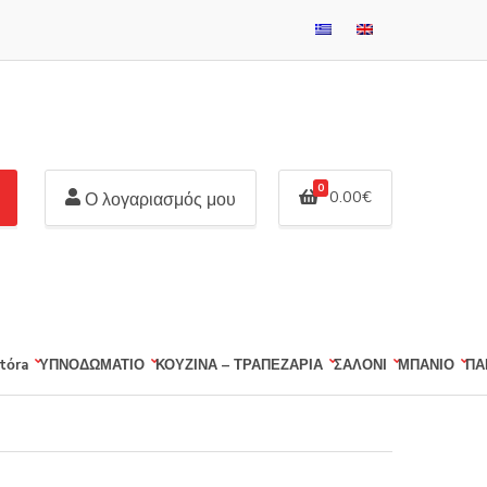
0
0.00
€
Ο λογαριασμός μου
tόra
ΥΠΝΟΔΩΜΑΤΙΟ
ΚΟΥΖΙΝΑ – ΤΡΑΠΕΖΑΡΙΑ
ΣΑΛΟΝΙ
ΜΠΑΝΙΟ
ΠΑ