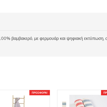
100% βαμβακερό, με φερμουάρ και ψηφιακή εκτύπωση, σ
ΠΡΟΣΦΟΡΆ!
ΠΡ