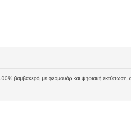
100% βαμβακερό, με φερμουάρ και ψηφιακή εκτύπωση, σ