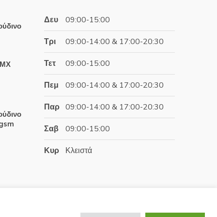
Δευ
09:00-15:00
ούδινο
Τρι
09:00-14:00 & 17:00-20:30
έχουσα
Τετ
09:00-15:00
ΤΜΧ
ή
αι:
Πεμ
09:00-14:00 & 17:00-20:30
.06€.
έχουσα
Παρ
09:00-14:00 & 17:00-20:30
ή
ούδινο
αι:
0gsm
Σαβ
09:00-15:00
.99€.
έχουσα
Κυρ
Κλειστά
ή
αι:
.06€.