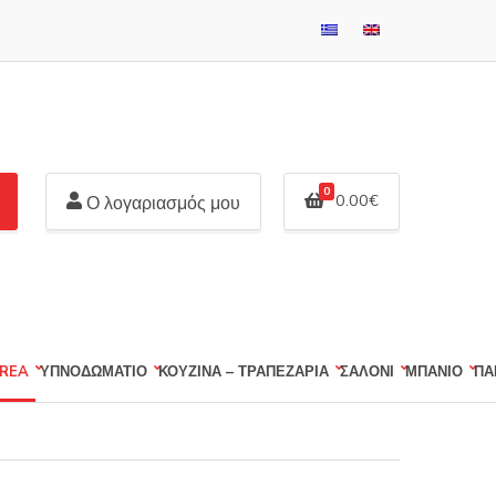
0
0.00
€
Ο λογαριασμός μου
REA
ΥΠΝΟΔΩΜΑΤΙΟ
ΚΟΥΖΙΝΑ – ΤΡΑΠΕΖΑΡΙΑ
ΣΑΛΟΝΙ
ΜΠΑΝΙΟ
ΠΑ