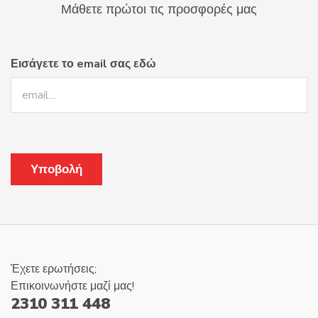
επιλεγούν
Μάθετε πρώτοι τις προσφορές μας
στη
σελίδα
του
Εισάγετε το email σας εδώ
προϊόντος
Έχετε ερωτήσεις;
Επικοινωνήστε μαζί μας!
2310 311 448