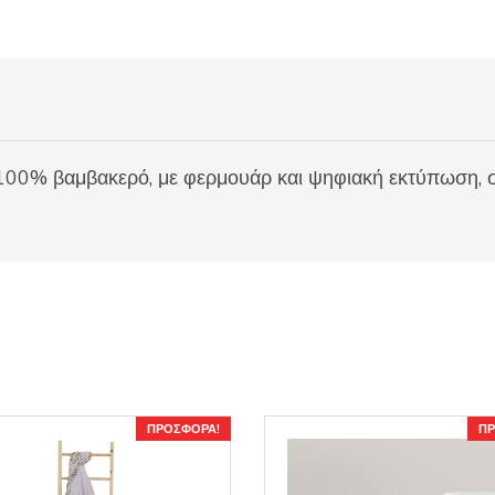
100% βαμβακερό, με φερμουάρ και ψηφιακή εκτύπωση, σ
ΠΡΟΣΦΟΡΆ!
ΠΡ