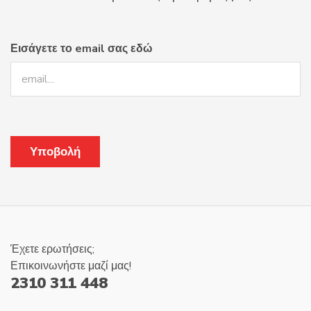
στη
σελίδα
του
Εισάγετε το email σας εδώ
προϊόντος
Έχετε ερωτήσεις;
Επικοινωνήστε μαζί μας!
2310 311 448