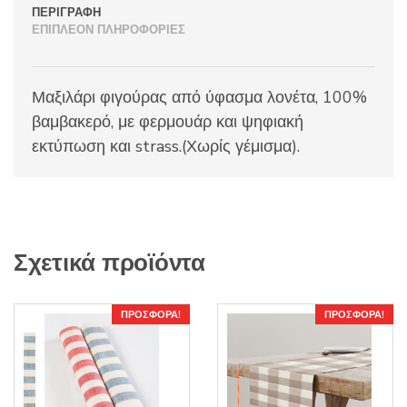
ΠΕΡΙΓΡΑΦΉ
ΕΠΙΠΛΈΟΝ ΠΛΗΡΟΦΟΡΊΕΣ
Μαξιλάρι φιγούρας από ύφασμα λονέτα, 100%
βαμβακερό, με φερμουάρ και ψηφιακή
εκτύπωση και strass.(Χωρίς γέμισμα).
Σχετικά προϊόντα
ΠΡΟΣΦΟΡΆ!
ΠΡΟΣΦΟΡΆ!