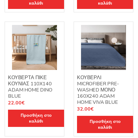
καλάθι
καλάθι
ΚΟΥΒΕΡΤΑ ΠΙΚΕ
ΚΟΥΒΕΡΛΙ
ΚΟΥΝΙΑΣ 110X140
MICROFIBER PRE-
ADAM HOME DINO
WASHED ΜΟΝΟ
BLUE
160X240 ADAM
HOME VIVA BLUE
22.00
€
32.00
€
Προσθήκη στο
καλάθι
Προσθήκη στο
καλάθι