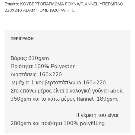
Ετικέτα:
ΚΟΥΒΕΡΤΟΠΑΠΛΩΜΑ ΓΟΥΝΑ/FLANNEL ΥΠΕΡΔΙΠΛΟ
220X240 ADAM HOME (920) WHITE
ΠΕΡΙΓΡΑΦΉ
Βάρος: 810gsm
Ποιότητα: 100% Polyester
Διαστάσεις: 160×220
Τεμάχια: 1 κουβερτοπάπλωμα 160×220
Στο επάνω μέρος είναι οικολογική γούνα rabbit
350gsm και το κάτω μέρος flannel 180gsm.
Η γέμιση του είναι
280gsm και ποιότητα 100% polyfilling