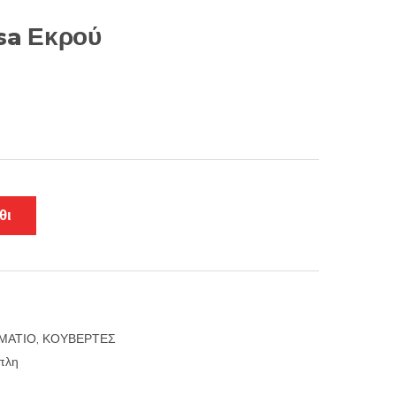
sa Εκρού
θι
ΜΑΤΙΟ
,
ΚΟΥΒΕΡΤΕΣ
πλη