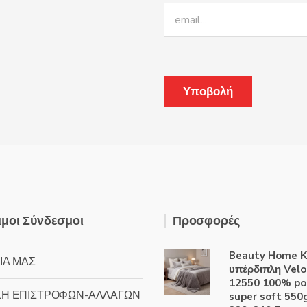
μοι Σύνδεσμοι
Προσφορές
Beauty Home Κ
ΙΑ ΜΑΣ
υπέρδιπλη Velo
12550 100% po
ΚΗ ΕΠΙΣΤΡΟΦΩΝ-ΑΛΛΑΓΩΝ
super soft 55