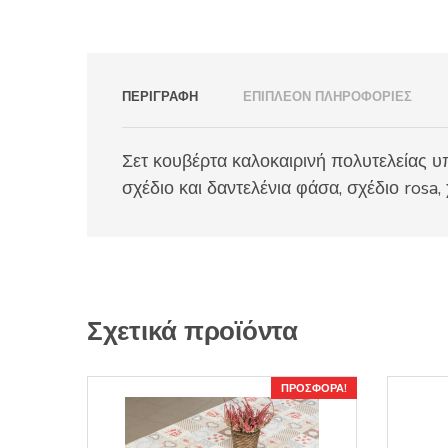
ΠΕΡΙΓΡΑΦΉ
ΕΠΙΠΛΈΟΝ ΠΛΗΡΟΦΟΡΊΕΣ
Σετ κουβέρτα καλοκαιρινή πολυτελείας 
σχέδιο και δαντελένια φάσα, σχέδιο rosa
Σχετικά προϊόντα
ΠΡΟΣΦΟΡΆ!