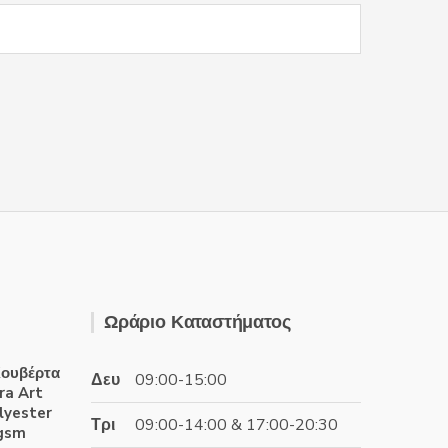
Ωράριο Καταστήματος
ουβέρτα
Δευ
09:00-15:00
ra Art
lyester
Τρι
09:00-14:00 & 17:00-20:30
0gsm