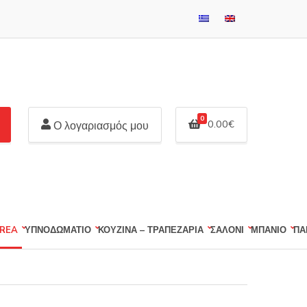
0
0.00
€
Ο λογαριασμός μου
REA
ΥΠΝΟΔΩΜΑΤΙΟ
ΚΟΥΖΙΝΑ – ΤΡΑΠΕΖΑΡΙΑ
ΣΑΛΟΝΙ
ΜΠΑΝΙΟ
ΠΑ