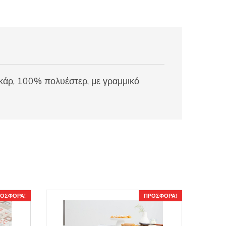
ακάρ, 100% πολυέστερ, με γραμμικό
ΟΣΦΟΡΆ!
ΠΡΟΣΦΟΡΆ!