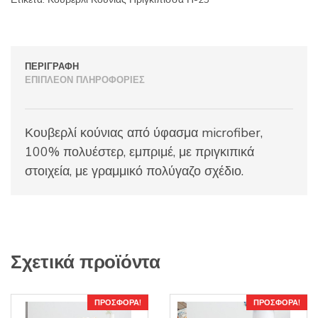
ΠΕΡΙΓΡΑΦΉ
ΕΠΙΠΛΈΟΝ ΠΛΗΡΟΦΟΡΊΕΣ
Κουβερλί κούνιας από ύφασμα microfiber,
100% πολυέστερ, εμπριμέ, με πριγκιπικά
στοιχεία, με γραμμικό πολύγαζο σχέδιο.
Σχετικά προϊόντα
ΠΡΟΣΦΟΡΆ!
ΠΡΟΣΦΟΡΆ!