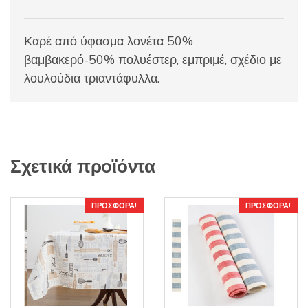
Καρέ από ύφασμα λονέτα 50%
βαμβακερό-50% πολυέστερ, εμπριμέ, σχέδιο με
λουλούδια τριαντάφυλλα.
Σχετικά προϊόντα
ΠΡΟΣΦΟΡΆ!
ΠΡΟΣΦΟΡΆ!