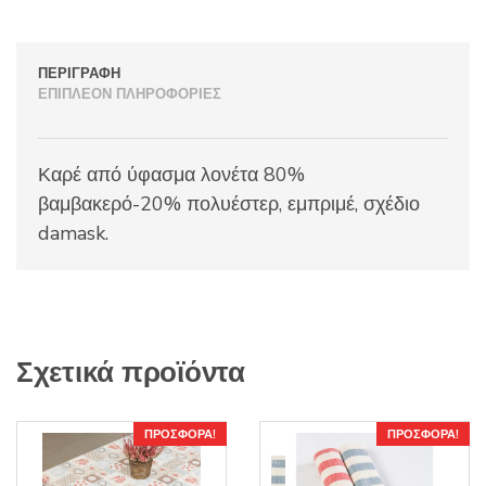
ΠΕΡΙΓΡΑΦΉ
ΕΠΙΠΛΈΟΝ ΠΛΗΡΟΦΟΡΊΕΣ
Καρέ από ύφασμα λονέτα 80%
βαμβακερό-20% πολυέστερ, εμπριμέ, σχέδιο
damask.
Σχετικά προϊόντα
ΠΡΟΣΦΟΡΆ!
ΠΡΟΣΦΟΡΆ!