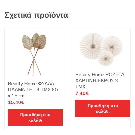
Σχετικά προϊόντα
Beauty Home ΡΟΖΕΤΑ
ΧΑΡΤΙΝΗ ΕΚΡΟΥ 3
Beauty Home ΦΥΛΛΑ
ΤΜΧ
ΠΑΛΜΑ ΣΕΤ 3 ΤΜΧ 60
7.40
€
x 15 cm
15.40
€
Προσθήκη στο
καλάθι
Προσθήκη στο
καλάθι