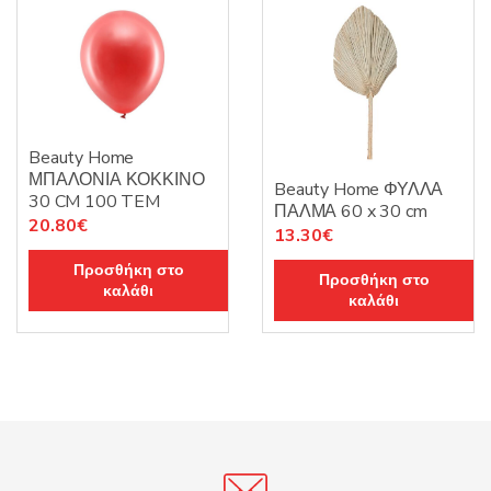
Beauty Home
ΜΠΑΛΟΝΙΑ ΚΟΚΚΙΝΟ
Beauty Home ΦΥΛΛΑ
30 CM 100 TEM
ΠΑΛΜΑ 60 x 30 cm
20.80
€
13.30
€
Προσθήκη στο
Προσθήκη στο
καλάθι
καλάθι