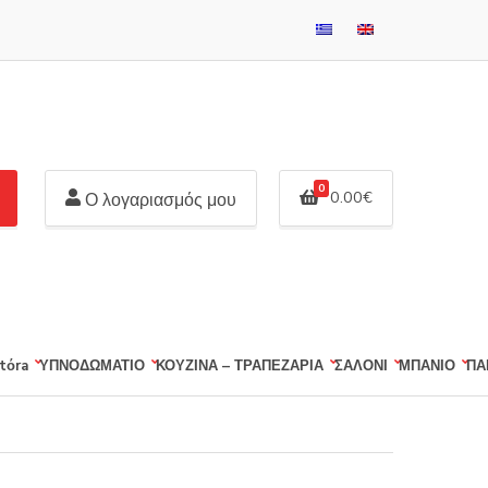
0
0.00
€
Ο λογαριασμός μου
tόra
ΥΠΝΟΔΩΜΑΤΙΟ
ΚΟΥΖΙΝΑ – ΤΡΑΠΕΖΑΡΙΑ
ΣΑΛΟΝΙ
ΜΠΑΝΙΟ
ΠΑ