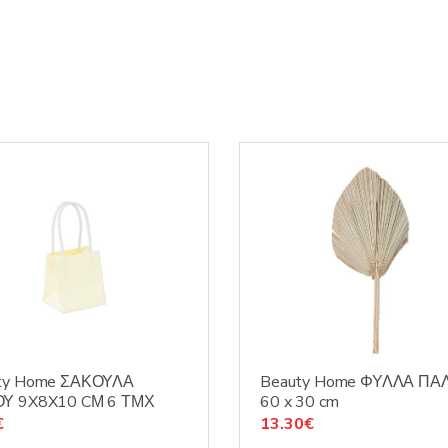
ty Home ΣΑΚΟΥΛΑ
Beauty Home ΦΥΛΛΑ ΠΑ
Υ 9X8X10 CΜ 6 ΤΜΧ
60 x 30 cm
€
13.30
€