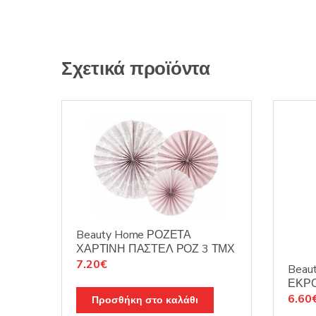
Σχετικά προϊόντα
Beauty Home ΡΟΖΕΤΑ
ΧΑΡΤΙΝΗ ΠΑΣΤΕΛ ΡΟΖ 3 ΤΜΧ
7.20
€
Beau
ΕΚΡΟ
6.60
Προσθήκη στο καλάθι