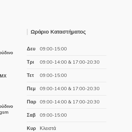
Ωράριο Καταστήματος
Δευ
09:00-15:00
ούδινο
Τρι
09:00-14:00 & 17:00-20:30
έχουσα
Τετ
09:00-15:00
ΤΜΧ
ή
αι:
Πεμ
09:00-14:00 & 17:00-20:30
.06€.
έχουσα
Παρ
09:00-14:00 & 17:00-20:30
ή
ούδινο
αι:
0gsm
Σαβ
09:00-15:00
.99€.
έχουσα
Κυρ
Κλειστά