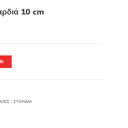
αρδιά 10 cm
θι
ΛΕΣ - ΣΤΟΛΙΔΙΑ