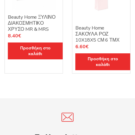
Beauty Home ΞΥΛΙΝΟ
ΔΙΑΚΟΣΜΗΤΙΚΟ
Beauty Home
ΧΡΥΣΟ MR & MRS
ΣΑΚΟΥΛΑ ΡΟΖ
8.40
€
10X18X5 CΜ 6 ΤΜΧ
6.60
€
Προσθήκη στο
καλάθι
Προσθήκη στο
καλάθι