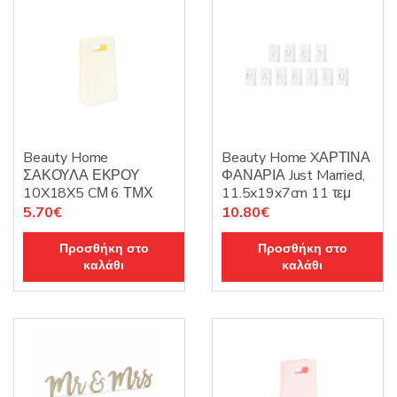
Beauty Home
Beauty Home XΑΡΤΙΝΑ
ΣΑΚΟΥΛΑ ΕΚΡΟΥ
ΦΑΝΑΡΙΑ Just Married,
10X18X5 CΜ 6 ΤΜΧ
11.5x19x7cm 11 τεμ
5.70
€
10.80
€
Προσθήκη στο
Προσθήκη στο
καλάθι
καλάθι