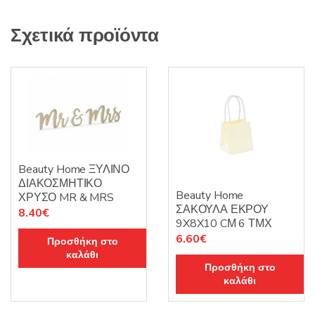
Σχετικά προϊόντα
Beauty Home ΞΥΛΙΝΟ
ΔΙΑΚΟΣΜΗΤΙΚΟ
Beauty Home
ΧΡΥΣΟ MR & MRS
ΣΑΚΟΥΛΑ ΕΚΡΟΥ
8.40
€
9X8X10 CΜ 6 ΤΜΧ
6.60
€
Προσθήκη στο
καλάθι
Προσθήκη στο
καλάθι