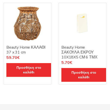
Beauty Home ΚΑΛΑΘΙ
Beauty Home
37 x 31 cm
ΣΑΚΟΥΛΑ ΕΚΡΟΥ
10X18X5 CΜ 6 ΤΜΧ
59.70
€
5.70
€
Προσθήκη στο
καλάθι
Προσθήκη στο
καλάθι