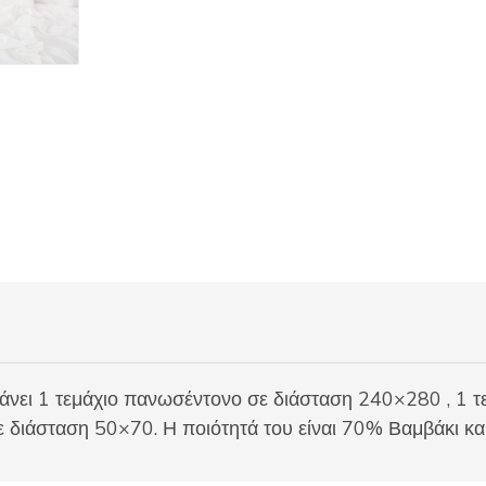
ποσότητα
βάνει 1 τεμάχιο πανωσέντονο σε διάσταση 240×280 , 1 
 διάσταση 50×70. Η ποιότητά του είναι 70% Βαμβάκι κα