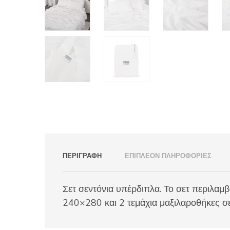
ΠΕΡΙΓΡΑΦΉ
ΕΠΙΠΛΈΟΝ ΠΛΗΡΟΦΟΡΊΕΣ
Σετ σεντόνια υπέρδιπλα. Το σετ περιλαμ
240×280 και 2 τεμάχια μαξιλαροθήκες σε