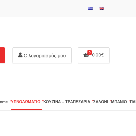
0
0.00
€
Ο λογαριασμός μου
ome
ΥΠΝΟΔΩΜΑΤΙΟ
ΚΟΥΖΙΝΑ – ΤΡΑΠΕΖΑΡΙΑ
ΣΑΛΟΝΙ
ΜΠΑΝΙΟ
ΠΑ