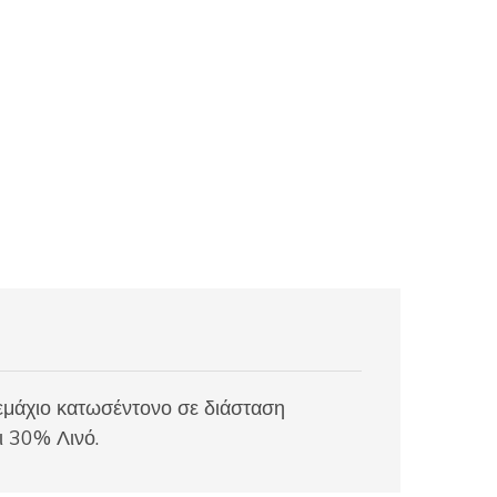
τεμάχιο κατωσέντονο σε διάσταση
ι 30% Λινό.